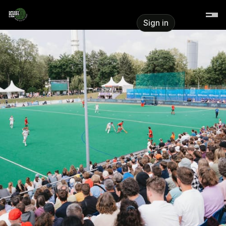
Skip header
Hockeyliga e.V.
Sign in